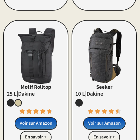
Motif Rolltop
Seeker
|
|
25 L
Dakine
10 L
Dakine
Voir sur Amazon
Voir sur Amazon
En savoir +
En savoir +