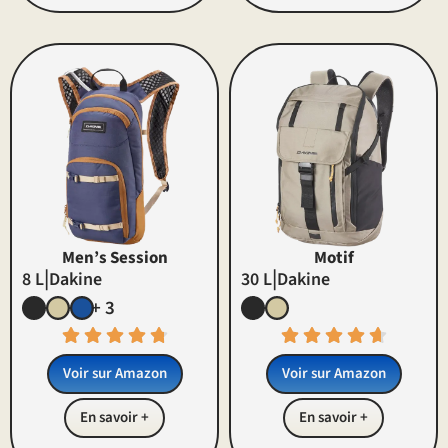
Men’s Session
Motif
|
|
8 L
Dakine
30 L
Dakine
+ 3
Voir sur Amazon
Voir sur Amazon
En savoir +
En savoir +