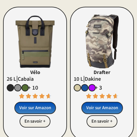
Vélo
Drafter
|
|
26 L
Cabaïa
10 L
Dakine
+ 10
+ 3
Voir sur Amazon
Voir sur Amazon
En savoir +
En savoir +