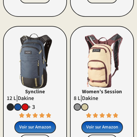
Syncline
Women’s Session
|
|
12 L
Dakine
8 L
Dakine
+ 3
Voir sur Amazon
Voir sur Amazon