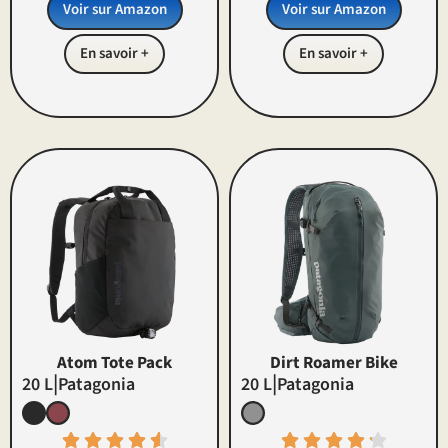
Voir sur Amazon
Voir sur Amazon
En savoir +
En savoir +
Atom Tote Pack
Dirt Roamer Bike
|
|
20 L
Patagonia
20 L
Patagonia