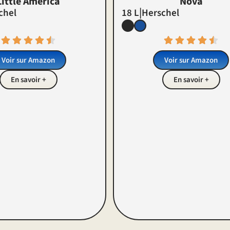
Little America
Nova
|
chel
18 L
Herschel
Voir sur Amazon
Voir sur Amazon
En savoir +
En savoir +