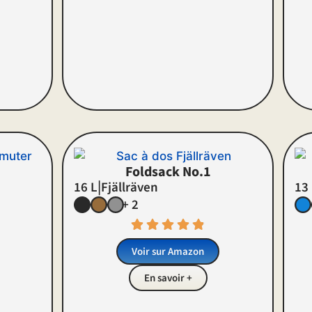
Foldsack No.1
|
16 L
Fjällräven
13
+ 2
Voir sur Amazon
En savoir +