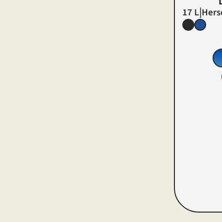
|
17 L
Hers