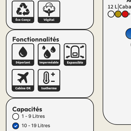
A
|
12 L
Caba
+
Fonctionnalités
Capacités
1 - 9 Litres
10 - 19 Litres