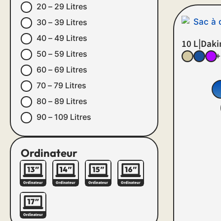
20 – 29 Litres
30 – 39 Litres
40 – 49 Litres
|
10 L
Daki
50 – 59 Litres
+
60 – 69 Litres
70 – 79 Litres
80 – 89 Litres
90 – 109 Litres
Ordinateur