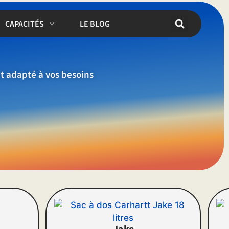
CAPACITÉS
LE BLOG
t adapté à vos besoins