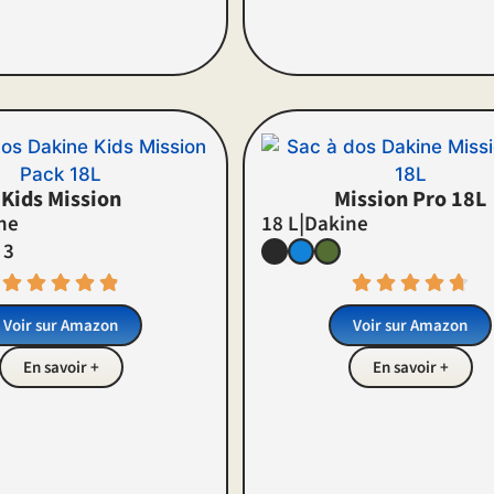
Kids Mission
Mission Pro 18L
|
ne
18 L
Dakine
 3
Voir sur Amazon
Voir sur Amazon
En savoir +
En savoir +