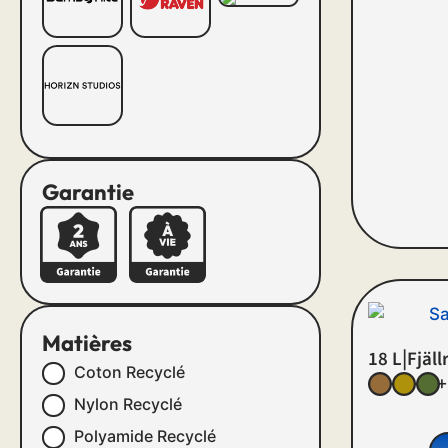
Garantie
Matières
|
18 L
Fjäll
Coton Recyclé
+
Nylon Recyclé
Polyamide Recyclé