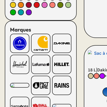
Marques
|
18 L
Daki
+