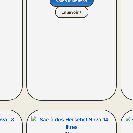
Voir sur Amazon
En savoir +