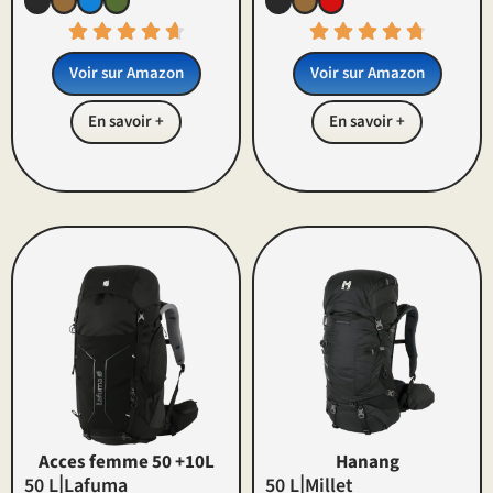
Voir sur Amazon
Voir sur Amazon
En savoir +
En savoir +
Acces femme 50 +10L
Hanang
|
|
50 L
Lafuma
50 L
Millet