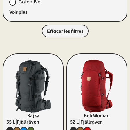
Coton Bio
Voir plus
Effacer les filtres
Kajka
Keb Woman
|
|
55 L
Fjällräven
52 L
Fjällräven