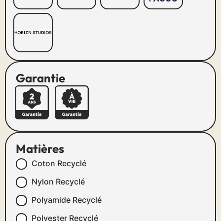
Garantie
Matières
Coton Recyclé
Nylon Recyclé
Polyamide Recyclé
Polyester Recyclé