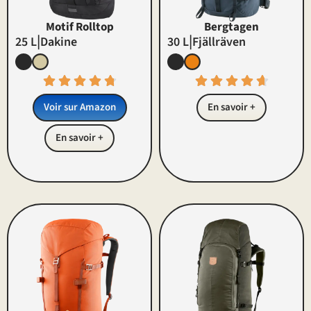
Motif Rolltop
Bergtagen
|
|
25 L
Dakine
30 L
Fjällräven
Voir sur Amazon
En savoir +
En savoir +