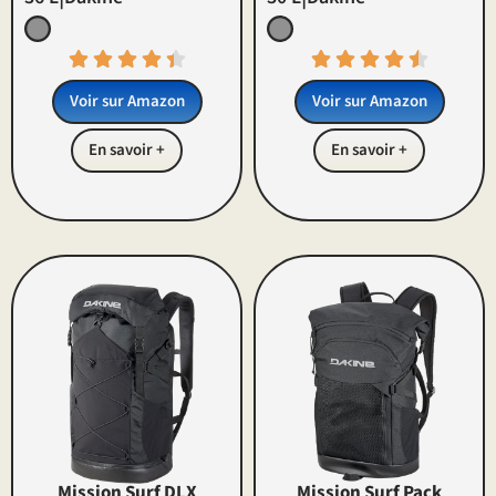
Voir sur Amazon
Voir sur Amazon
En savoir +
En savoir +
Mission Surf DLX
Mission Surf Pack