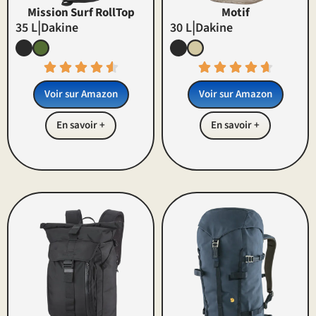
Mission Surf RollTop
Motif
|
|
35 L
Dakine
30 L
Dakine
Voir sur Amazon
Voir sur Amazon
En savoir +
En savoir +