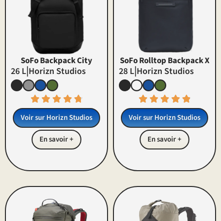
SoFo Backpack City
SoFo Rolltop Backpack X
|
|
26 L
Horizn Studios
28 L
Horizn Studios
Voir sur
Horizn Studios
Voir sur
Horizn Studios
En savoir +
En savoir +