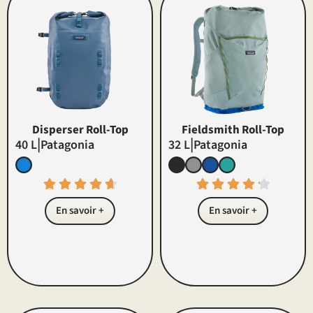
Disperser Roll-Top
Fieldsmith Roll-Top
|
|
40 L
Patagonia
32 L
Patagonia
En savoir +
En savoir +