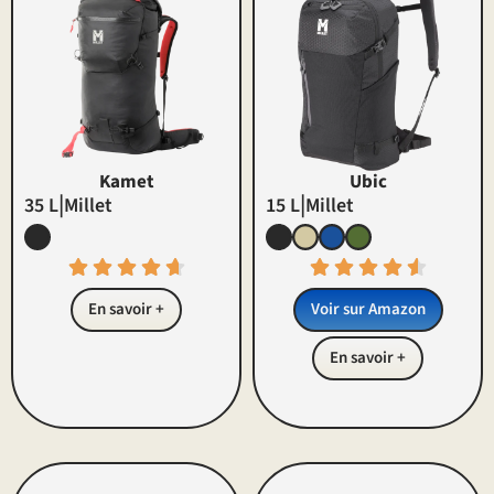
Kamet
Ubic
|
|
35 L
Millet
15 L
Millet
En savoir +
Voir sur Amazon
En savoir +