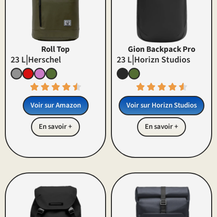
Roll Top
Gion Backpack Pro
|
|
23 L
Herschel
23 L
Horizn Studios
Voir sur Amazon
Voir sur
Horizn Studios
En savoir +
En savoir +