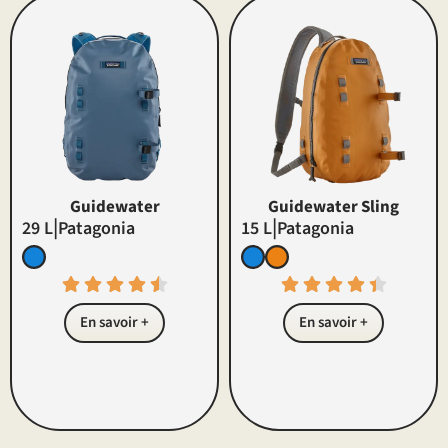
Guidewater
Guidewater Sling
|
|
29 L
Patagonia
15 L
Patagonia
En savoir +
En savoir +