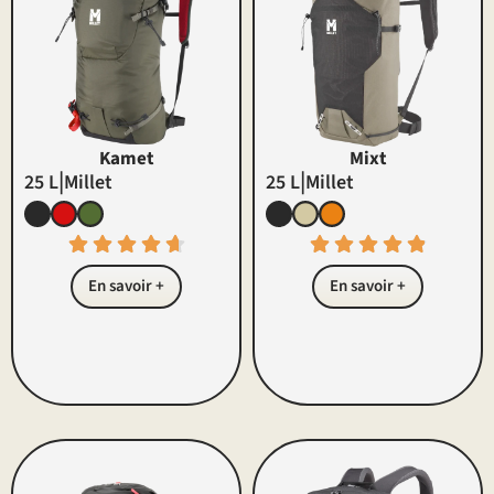
Kamet
Mixt
|
|
25 L
Millet
25 L
Millet
En savoir +
En savoir +