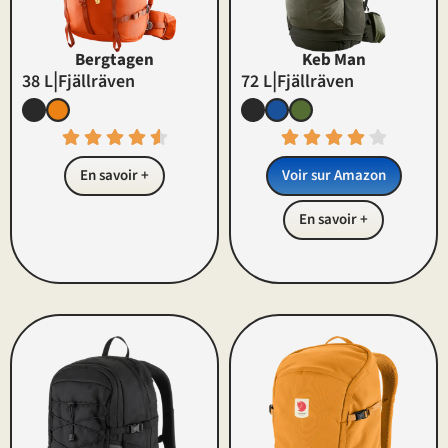
Bergtagen
Keb Man
|
|
38 L
Fjällräven
72 L
Fjällräven
En savoir +
Voir sur Amazon
En savoir +