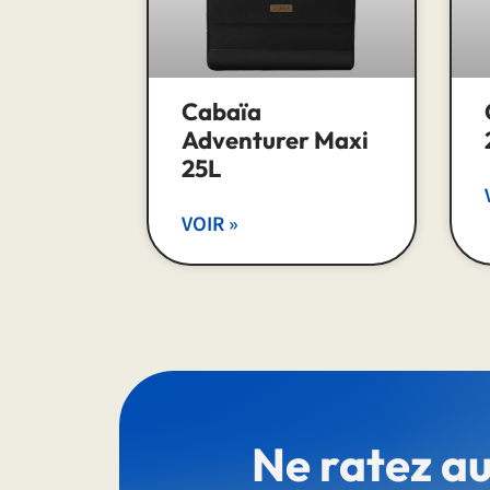
Cabaïa
Adventurer Maxi
25L
VOIR »
Ne ratez a