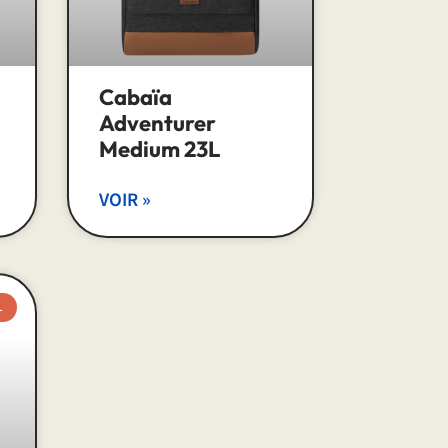
Cabaïa
Adventurer
Medium 23L
VOIR »
L