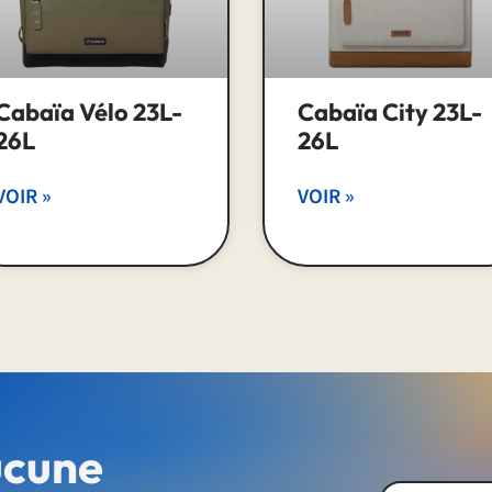
Cabaïa Vélo 23L-
Cabaïa City 23L-
26L
26L
VOIR »
VOIR »
ucune