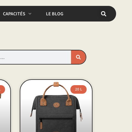
CAPACITÉS
LE BLOG
L
20 L