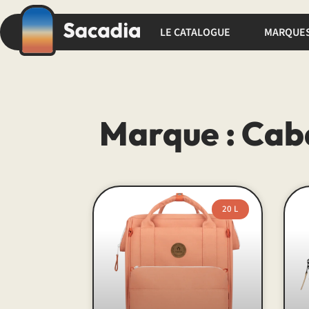
LE CATALOGUE
MARQUE
Marque : Cab
20 L