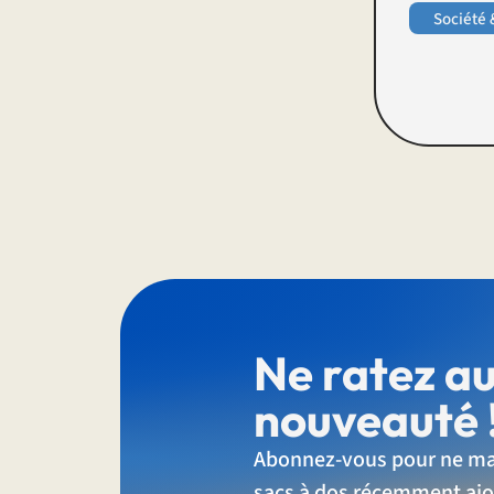
Société 
Ne ratez a
nouveauté 
Abonnez-vous pour ne ma
sacs à dos récemment ajo