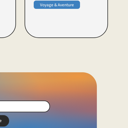
Voyage & Aventure
e