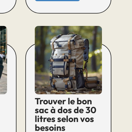
Trouver le bon
sac à dos de 30
litres selon vos
besoins