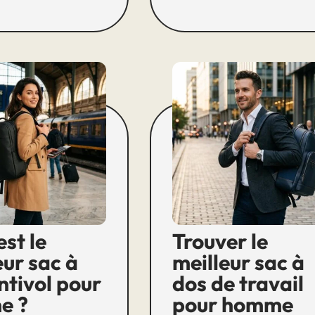
est le
Trouver le
eur sac à
meilleur sac à
ntivol pour
dos de travail
e ?
pour homme