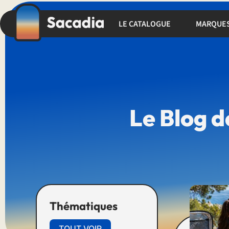
LE CATALOGUE
MARQUE
Le Blog d
Thématiques
TOUT VOIR