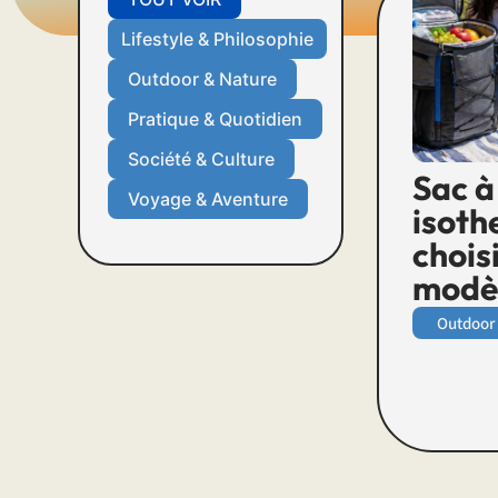
Lifestyle & Philosophie
Outdoor & Nature
Pratique & Quotidien
Société & Culture
Sac à
Voyage & Aventure
isoth
choisi
modèl
Outdoor