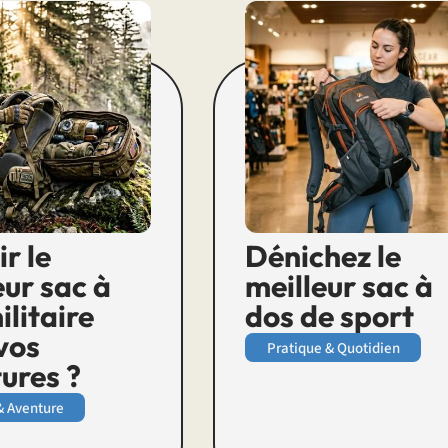
ir le
Dénichez le
eur sac à
meilleur sac à
ilitaire
dos de sport
vos
Pratique & Quotidien
ures ?
& Aventure