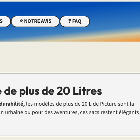
ES
⭐️ NOTRE AVIS
❓ FAQ
 de plus de 20 Litres
 durabilité,
les modèles de plus de 20 L de Picture sont la
ion urbaine ou pour des aventures, ces sacs restent élégants