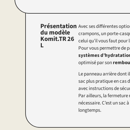
Présentation
Avec ses différentes opti
du modèle
crampons, un porte-casque
Komit.TR 26
celui qu’il vous faut pour 
L
Pour vous permettre de pa
systèmes d’hydratatio
optimisé par son
rembour
Le panneau arrière dont i
sac plus pratique en cas 
avec instructions de sécu
Par ailleurs, la fermeture
nécessaire. C’est un sac 
longtemps.