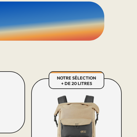
NOTRE SÉLECTION
+ DE 20 LITRES