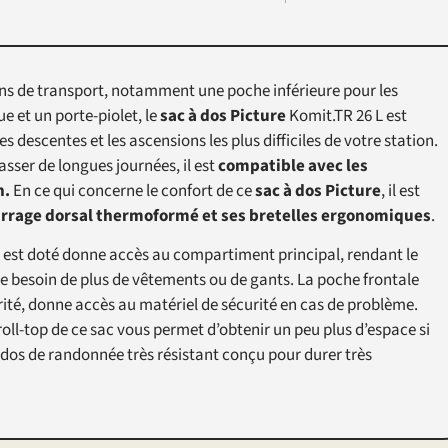
ons de transport, notamment une poche inférieure pour les
 et un porte-piolet, le
sac à dos Picture
Komit.TR 26 L est
les descentes et les ascensions les plus difficiles de votre station.
sser de longues journées, il est
compatible avec les
n.
En ce qui concerne le confort de ce
sac à dos Picture
, il est
rage dorsal thermoformé et ses bretelles ergonomiques
.
l est doté donne accès au compartiment principal, rendant le
de besoin de plus de vêtements ou de gants. La poche frontale
rité, donne accès au matériel de sécurité en cas de problème.
 roll-top de ce sac vous permet d’obtenir un peu plus d’espace si
à dos de randonnée très résistant conçu pour durer très