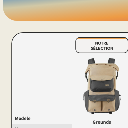
NOTRE
SÉLECTION
Modele
Grounds