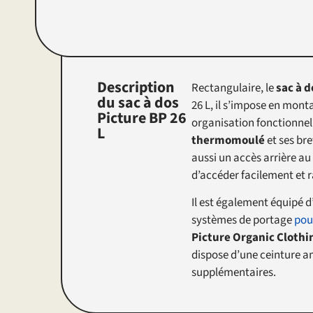
Description
Rectangulaire, le
sac à d
du sac à dos
26 L, il s’impose en mon
Picture BP 26
organisation fonctionnell
L
thermomoulé
et ses bre
aussi un accès arrière au
d’accéder facilement et 
Il est également équipé 
systèmes de portage
pou
Picture Organic Clothi
dispose d’une ceinture a
supplémentaires.