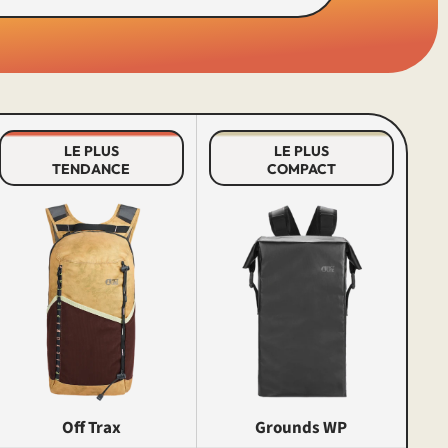
LE PLUS
LE PLUS
TENDANCE
COMPACT
Off Trax
Grounds WP