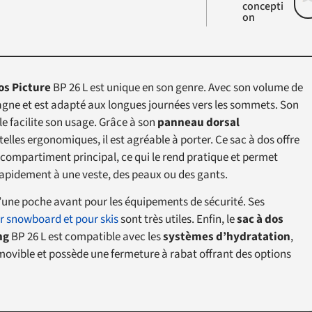
concepti
on
os Picture
BP 26 L est unique en son genre. Avec son volume de
tagne et est adapté aux longues journées vers les sommets. Son
e facilite son usage. Grâce à son
panneau dorsal
telles ergonomiques, il est agréable à porter. Ce sac à dos offre
 compartiment principal, ce qui le rend pratique et permet
rapidement à une veste, des peaux ou des gants.
d’une poche avant pour les équipements de sécurité. Ses
r snowboard et pour skis
sont très utiles. Enfin, le
sac à dos
ng
BP 26 L est compatible avec les
systèmes d’hydratation
,
movible et possède une fermeture à rabat offrant des options