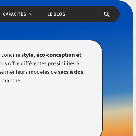
CAPACITÉS
LE BLOG
 concilie
style, éco-conception et
us offre différentes possibilités à
 des meilleurs modèles de
sacs à dos
e marché.