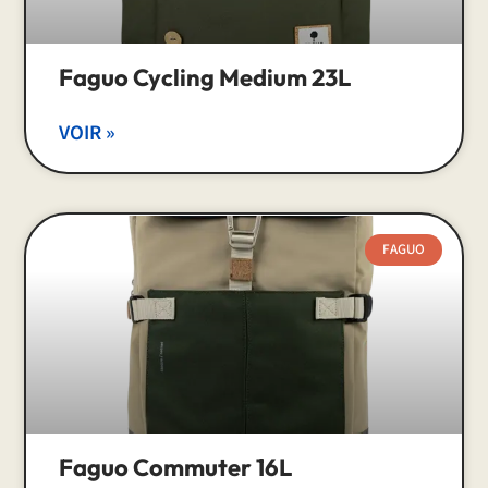
Faguo Cycling Medium 23L
VOIR »
FAGUO
Faguo Commuter 16L