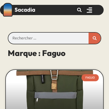
Marque : Faguo
FAGUO