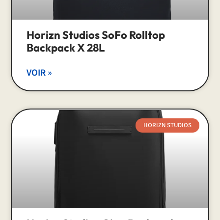
Horizn Studios SoFo Rolltop
Backpack X 28L
VOIR »
HORIZN STUDIOS