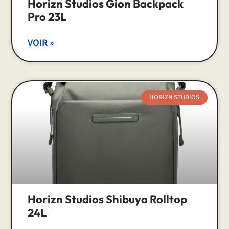
Horizn Studios Gion Backpack
Pro 23L
VOIR »
HORIZN STUDIOS
Horizn Studios Shibuya Rolltop
24L