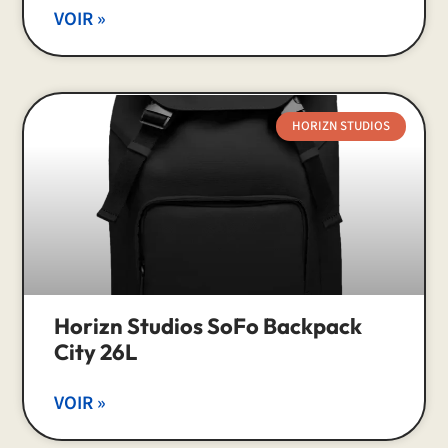
VOIR »
HORIZN STUDIOS
Horizn Studios SoFo Backpack
City 26L
VOIR »