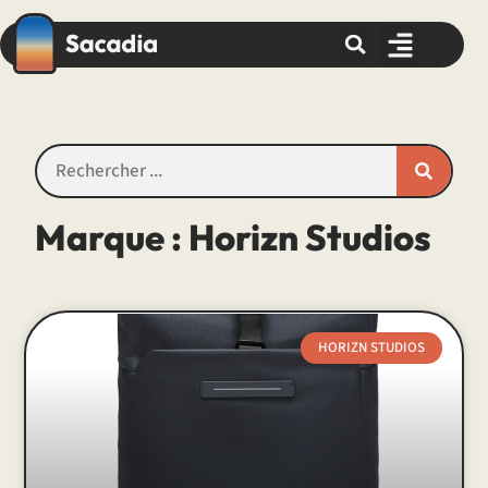
Marque : Horizn Studios
HORIZN STUDIOS