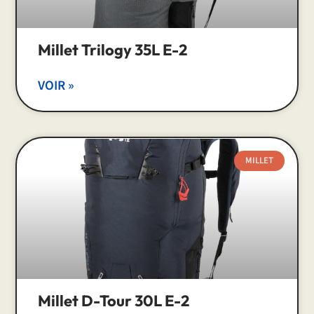
Millet Trilogy 35L E-2
VOIR »
MILLET
Millet D-Tour 30L E-2