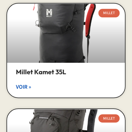
MILLET
Millet Kamet 35L
VOIR »
MILLET