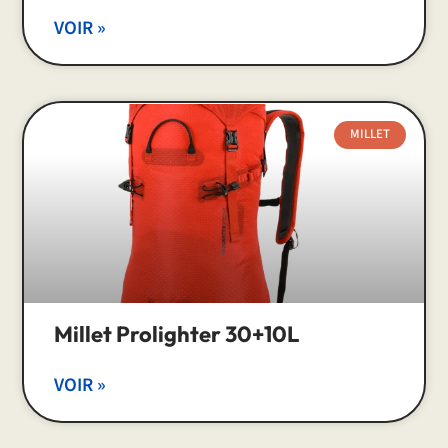
VOIR »
MILLET
Millet Prolighter 30+10L
VOIR »