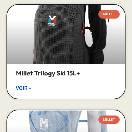
MILLET
Millet Trilogy Ski 15L+
VOIR »
MILLET