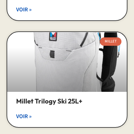
VOIR »
MILLET
Millet Trilogy Ski 25L+
VOIR »