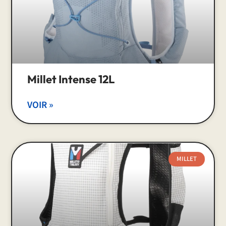
Millet Intense 12L
VOIR »
MILLET