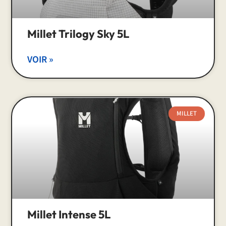
Millet Trilogy Sky 5L
VOIR »
MILLET
Millet Intense 5L