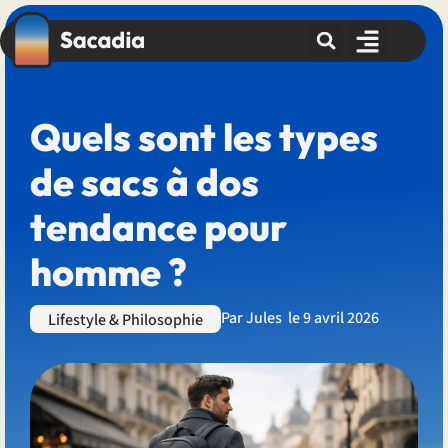
Quels sont les types
de sacs à dos
tendance pour
homme ?
Par
Jules
le
9 avril 2026
Lifestyle & Philosophie